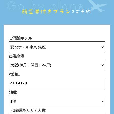
ご宿泊ホテル
出発空港
宿泊日
泊数
（1部屋あたり）
人数