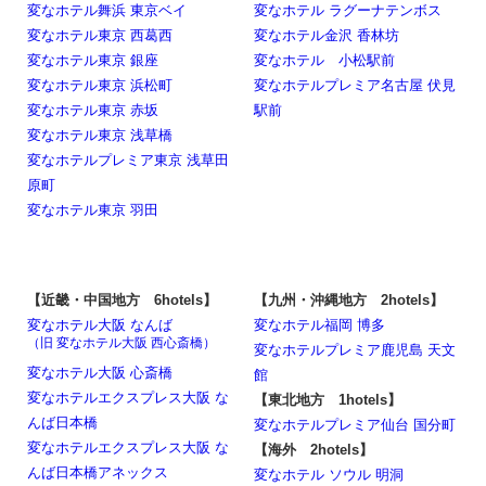
変なホテル舞浜 東京ベイ
変なホテル ラグーナテンボス
変なホテル東京 西葛西
変なホテル金沢 香林坊
変なホテル東京 銀座
変なホテル 小松駅前
変なホテル東京 浜松町
変なホテルプレミア名古屋 伏見
変なホテル東京 赤坂
駅前
変なホテル東京 浅草橋
変なホテルプレミア東京 浅草田
原町
変なホテル東京 羽田
【近畿・中国地方 6hotels】
【九州・沖縄地方 2hotels】
変なホテル大阪 なんば
変なホテル福岡 博多
（旧 変なホテル大阪 西心斎橋）
変なホテルプレミア鹿児島 天文
変なホテル大阪 心斎橋
館
変なホテルエクスプレス大阪 な
【東北地方 1hotels】
んば日本橋
変なホテルプレミア仙台 国分町
変なホテルエクスプレス大阪 な
【海外 2hotels】
んば日本橋アネックス
変なホテル ソウル 明洞