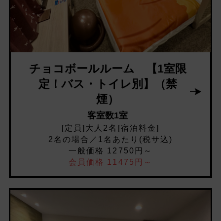
チョコボールルーム 【1室限
定！バス・トイレ別】（禁
煙）
客室数1室
[定員]大人2名[宿泊料金]
2名の場合／1名あたり(税サ込)
一般価格 12750円～
会員価格 11475円～