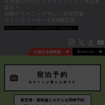
非対面のホログラムチェックイン東北初
進出！
自動クリーニングマシン全室完備
コミックコーナー2,200冊設置
Henn na Hotel A commitment for evolution.
お得な会員特典
Brand site
宿泊予約
当サイトが最もお得です
航空券・新幹線とホテルを同時予約