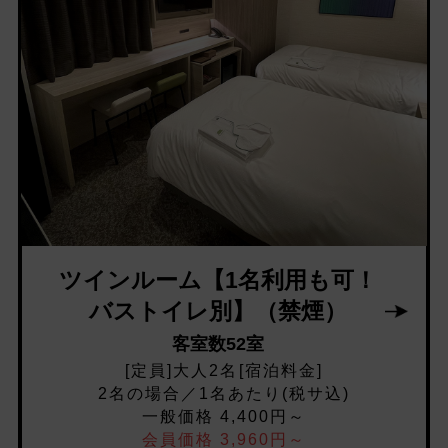
ツインルーム【1名利用も可！
バストイレ別】（禁煙）
客室数52室
[定員]大人2名[宿泊料金]
2名の場合／1名あたり(税サ込)
一般価格 4,400円～
会員価格 3,960円～