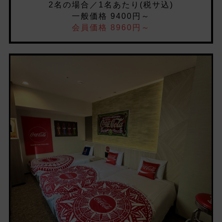
2名の場合／1名あたり(税サ込)
一般価格 9400円～
会員価格 8960円～