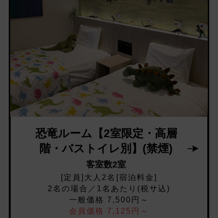
恐竜ルーム【2室限定・高層
階・バストイレ別】(禁煙)
客室数2室
[定員]大人2名[宿泊料金]
2名の場合／1名あたり(税サ込)
一般価格 7,500円～
会員価格 7,125円～