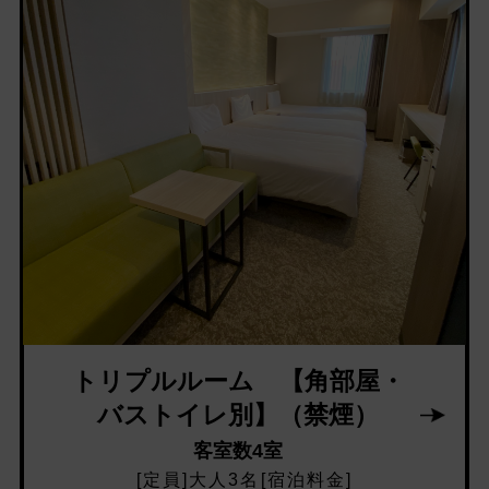
トリプルルーム 【角部屋・
バストイレ別】（禁煙）
客室数4室
[定員]大人3名[宿泊料金]