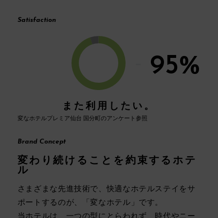
Satisfaction
95%
また利用したい。
変なホテルプレミア仙台 国分町のアンケート参照
Brand Concept
変わり続けることを約束するホテ
ル
さまざまな先進技術で、快適なホテルステイをサ
ポートするのが、「変なホテル」です。
当ホテルは、⼀つの型にとらわれず、時代やニー