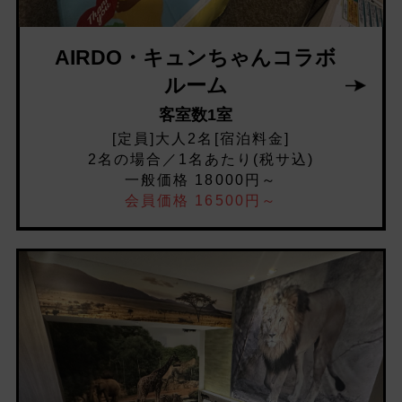
AIRDO・キュンちゃんコラボ
ルーム
客室数1室
[定員]大人2名[宿泊料金]
2名の場合／1名あたり(税サ込)
一般価格 18000円～
会員価格 16500円～