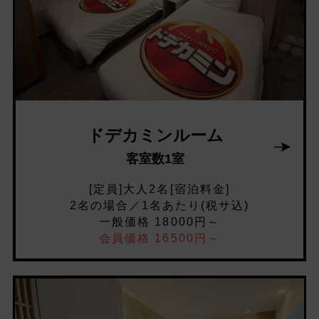
ドデカミンルーム
客室数1室
[定員]大人2名[宿泊料金]
2名の場合／1名あたり(税サ込)
一般価格 18000円～
会員価格 16500円～