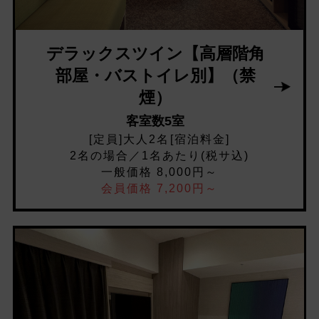
デラックスツイン【高層階角
部屋・バストイレ別】（禁
煙）
客室数5室
[定員]大人2名[宿泊料金]
2名の場合／1名あたり(税サ込)
一般価格 8,000円～
会員価格 7,200円～