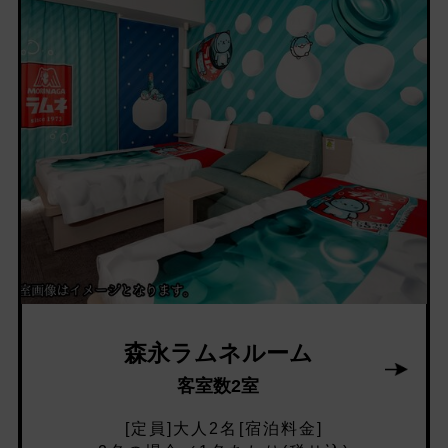
森永ラムネルーム
客室数2室
[定員]大人2名[宿泊料金]