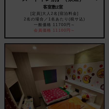
客室数2室
[定員]大人2名[宿泊料金]
2名の場合／1名あたり(税サ込)
一般価格 11700円～
会員価格 11100円～