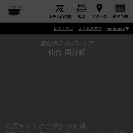
宿泊予約
アクセス
ホテルの特徴
客室
レストラン
よくある質問
language
変なホテルプレミア
仙台 国分町
公式サイトのご予約がお得！