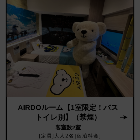
AIRDOルーム【1室限定！バス
トイレ別】（禁煙）
客室数2室
[定員]大人2名[宿泊料金]