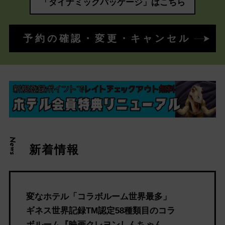
「ダイナミックパッケージ」はこちら
予約の確認・変更・キャンセル
News
新着情報
変なホテル「コラボルーム世界最多」
ギネス世界記録TM認定58種類目のコラ
ボルーム『映画クレヨンしんちゃん