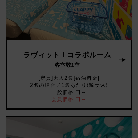
ラヴィット！コラボルーム
客室数1室
[定員]大人2名[宿泊料金]
2名の場合／1名あたり(税サ込)
一般価格 円～
会員価格 円～