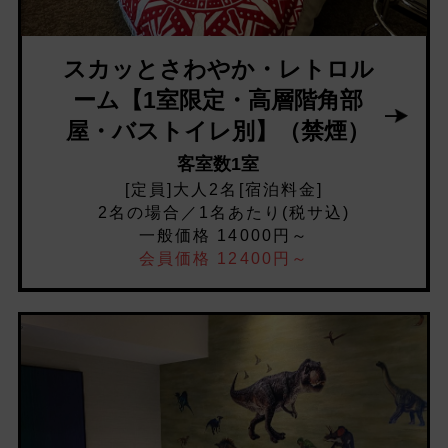
スカッとさわやか・レトロル
ーム【1室限定・高層階角部
屋・バストイレ別】（禁煙）
客室数1室
[定員]大人2名[宿泊料金]
2名の場合／1名あたり(税サ込)
一般価格 14000円～
会員価格 12400円～