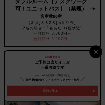
ダブルルーム【デスクワーク
可！ユニットバス】（禁煙）
客室数66室
[定員]大人2名[宿泊料金]
2名の場合／1名あたり(税サ込)
一般価格 3,563円～
会員価格 3,207円～
公式最安宣言
ご予約は当サイトが
一番お得です
さらにWEB会員様（登録無料）は
初回登録時からレイトチェックアウト無料
詳細を見る