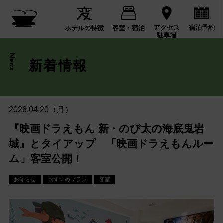
宿泊予約
アクセス
ホテルの特徴
客室・宿泊
駐車場
News
新着情報
2026.04.20（月）
『映画ドラえもん 新・のび太の海底鬼岩
城』とタイアップ 「映画ドラえもんルー
ム」客室公開！
お知らせ
おすすめプラン
客室