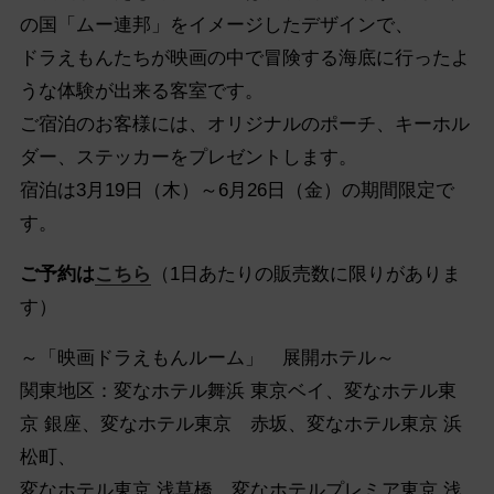
の国「ムー連邦」をイメージしたデザインで、
ドラえもんたちが映画の中で冒険する海底に行ったよ
うな体験が出来る客室です。
ご宿泊のお客様には、オリジナルのポーチ、キーホル
ダー、ステッカーをプレゼントします。
宿泊は3月19日（木）～6月26日（金）の期間限定で
す。
ご予約は
こちら
（1日あたりの販売数に限りがありま
す）
～「映画ドラえもんルーム」 展開ホテル～
関東地区：変なホテル舞浜 東京ベイ、変なホテル東
京 銀座、変なホテル東京 赤坂、変なホテル東京 浜
松町、
変なホテル東京 浅草橋、変なホテルプレミア東京 浅