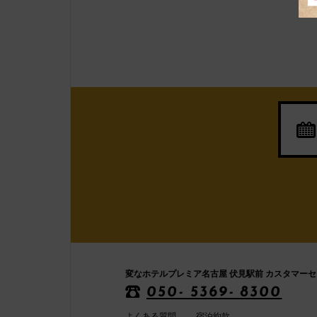
変なホテルプレミア名古屋 伏見駅前 カスタマー
050- 5369- 8300
よくある質問
宿泊約款