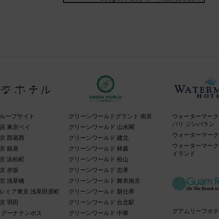
ループサイト
グリーンワールドグランド 南京
ウォーターマーク
バリ ジンバラン
浜 東京ベイ
グリーンワールド 山水閣
ウォーターマーク
京 西葛西
グリーンワールド 建北
ウォーターマーク
京 銀座
グリーンワールド 林森
イランド
京 浜松町
グリーンワールド 松山
京 赤坂
グリーンワールド 忠孝
京 浅草橋
グリーンワールド 舞衣南京
レミア東京 浅草田原町
グリーンワールド 新仕界
京 羽田
グリーンワールド 台北駅
グアムリーフホテ
ラグーナテンボス
グリーンワールド 中華