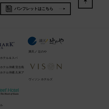
パンフレットはこちら
満天ノ 辻のや
ホテル＆スパ
ホテル沖縄 宮古島
ホテル沖縄 久米ア
ヴィソン ホテルズ
ル