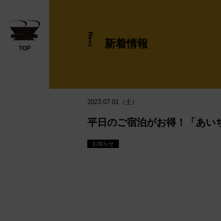
News
新着情報
TOP
日帰り
2023.07.01（土）
平日のご宿泊がお得！「あい
お知らせ
ださい