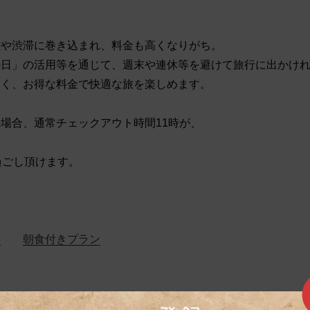
雑や渋滞に巻き込まれ、料金も高くなりがち。
の日」の活用等を通じて、週末や連休等を避けて旅行に出かけ
なく、お得な料金で快適な旅を楽しめます。
場合、通常チェックアウト時間11時が、
過ごし頂けます。
ン
朝食付きプラン