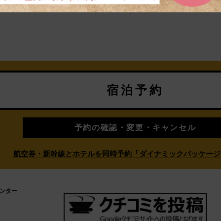
宿泊予約
予約の確認・変更・キャンセル
航空券・新幹線とホテルを同時予約「ダイナミックパッケージ
センター