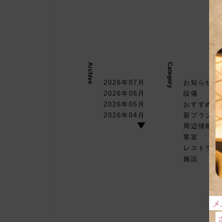
Archive
Category
2026年07月
お知らせ
2026年06月
設備
2026年05月
おすすめプ
2026年04月
新プラン
周辺情報
客室
レストラン
施設