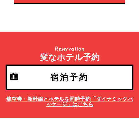
Reservation
変なホテル予約
宿泊予約
航空券・新幹線とホテルを同時予約「ダイナミックパ
ッケージ」はこちら