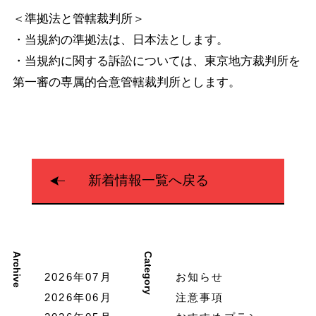
＜準拠法と管轄裁判所＞
・当規約の準拠法は、日本法とします。
・当規約に関する訴訟については、東京地方裁判所を
第一審の専属的合意管轄裁判所とします。
新着情報一覧へ戻る
Archive
Category
2026年07月
お知らせ
2026年06月
注意事項