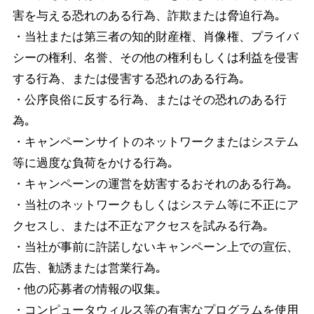
害を与える恐れのある行為、詐欺または脅迫行為｡
・当社または第三者の知的財産権、肖像権、プライバ
シーの権利、名誉、その他の権利もしくは利益を侵害
する行為、または侵害する恐れのある行為｡
・公序良俗に反する行為、またはその恐れのある行
為｡
・キャンペーンサイトのネットワークまたはシステム
等に過度な負荷をかける行為｡
・キャンペーンの運営を妨害するおそれのある行為｡
・当社のネットワークもしくはシステム等に不正にア
クセスし、または不正なアクセスを試みる行為｡
・当社が事前に許諾しないキャンペーン上での宣伝、
広告、勧誘または営業行為｡
・他の応募者の情報の収集｡
・コンピュータウィルス等の有害なプログラムを使用