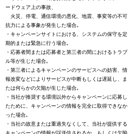
ードウェア上の事故、
火災、停電、通信環境の悪化、地震、事変等の不可
抗力による事象が発生した場合｡
・キャンペーンサイトにおける、システムの保守を定
期的または緊急に行う場合｡
・応募者間または応募者と第三者の間におけるトラブ
ル等が生じた場合｡
・第三者によるキャンペーンのサービスへの妨害、情
報改変などによりサービスが中断もしくは遅延し、ま
たは何らかの欠陥が生じた場合｡
・当社が推奨する環境以外からキャンペーンに応募し
たために、キャンペーンの情報を完全に取得できなか
った場合｡
・当社の故意または重過失なくして、当社が提供する
キャンペーンの情報が誤送信されるか、もしくは欠陥