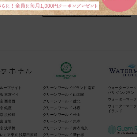
ループサイト
グリーンワールドグランド 南京
ウォーターマーク
バリ ジンバラン
浜 東京ベイ
グリーンワールド 山水閣
ウォーターマーク
京 西葛西
グリーンワールド 建北
ウォーターマーク
京 銀座
グリーンワールド 林森
イランド
京 浜松町
グリーンワールド 松山
京 赤坂
グリーンワールド 忠孝
京 浅草橋
グリーンワールド 舞衣南京
レミア東京 浅草田原町
グリーンワールド 新仕界