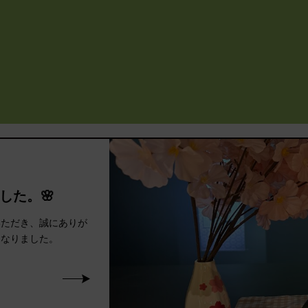
した。🌸
いただき、誠にありが
になりました。