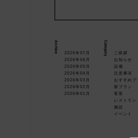
Archive
Category
2026年07月
ご挨拶
2026年06月
お知らせ
2026年05月
設備
を同時予
2026年04月
注意事項
ージ」は
2026年03月
おすすめプ
2026年02月
新プラン
2026年01月
客室
レストラン
施設
イベント