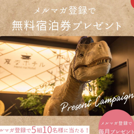
トップへ
宿泊予約
予約の確認・変更・キャンセル
航空券・新幹線とホテルを同時予約「ダイナミックパッケージ
ー