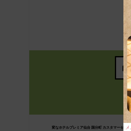
変なホテルプレミア仙台 国分町 カスタマーセンタ