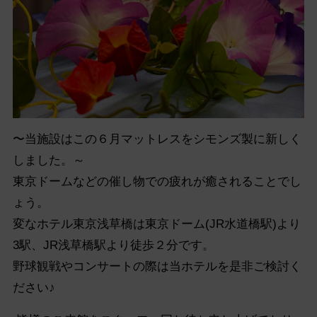
〜当施設はこの６月マットレスをシモンズ製に新しく
しました。～
東京ドームなどの催し物での疲れが癒されることでし
ょう。
変なホテル東京浅草橋は東京ドーム(JR水道橋駅)より
3駅、
JR浅草橋駅より徒歩２分です。
野球観戦やコンサートの際は当ホテルを是非ご検討く
ださい♪