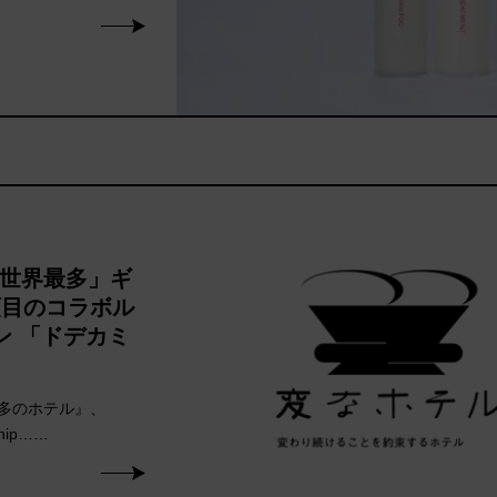
世界最多」ギ
類目のコラボル
ン 「ドデカミ
多のホテル』、
ship……