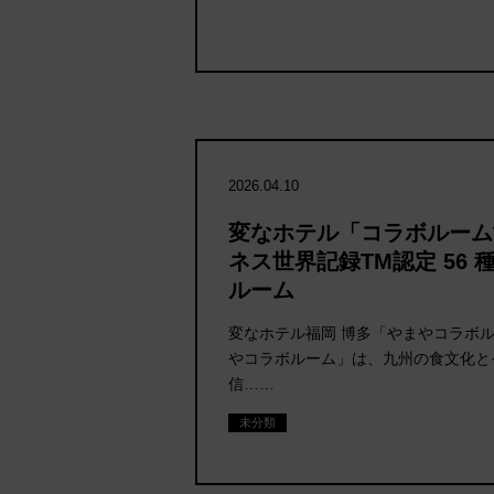
2026.04.10
変なホテル「コラボルーム
ネス世界記録TM認定 56
を同時予
ルーム
ージ」は
変なホテル福岡 博多「やまやコラボル
やコラボルーム」は、九州の食文化と
信……
未分類