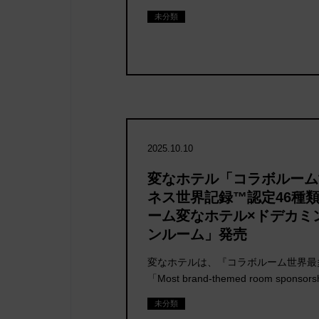
未分類
2025.10.10
変なホテル「コラボルーム
ネス世界記録™認定46種
ーム変なホテル×ドデカミ
ンルーム」発売
変なホテルは、『コラボルーム世界最
「Most brand-themed room sponsor
未分類