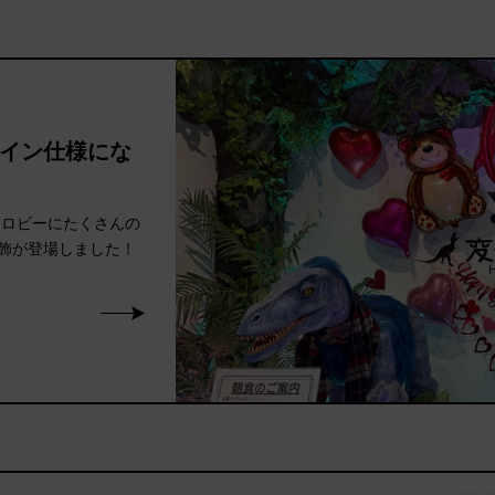
イン仕様にな
トロビーにたくさんの
飾が登場しました！