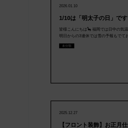
2026.01.10
1/10は「明太子の日」です🍙
皆様こんにちは🦕 福岡では日中の気
明日からの3連休では雪の予報もでてお
未分類
2025.12.27
【フロント装飾】お正月仕