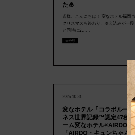
た🎍
皆様、こんにちは！ 変なホテル福岡 
クリスマスも終わり、冷え込みが一段
と同時に2……
未分類
2025.10.31
変なホテル「コラボルーム
ネス世界記録™認定47種
ーム変なホテル×AIRDO
「AIRDO・キュンちゃん