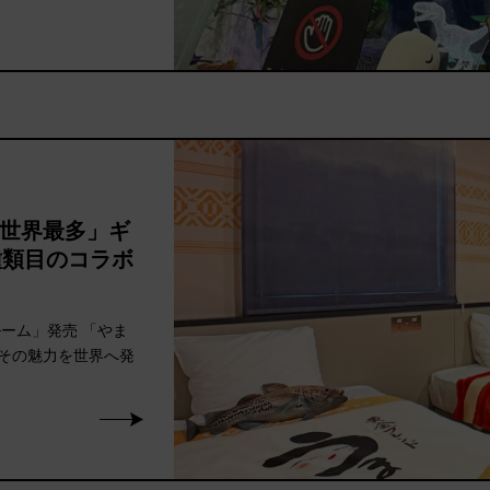
世界最多」ギ
 種類目のコラボ
ーム」発売 「やま
その魅力を世界へ発