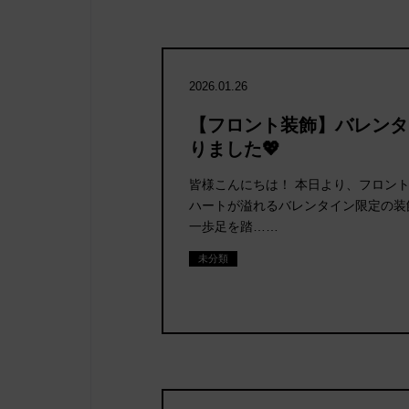
2026.01.26
【フロント装飾】バレンタ
りました💖
皆様こんにちは！ 本日より、フロン
ハートが溢れるバレンタイン限定の装
一歩足を踏……
未分類