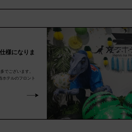
み仕様になりま
博多でございます。
当ホテルのフロント