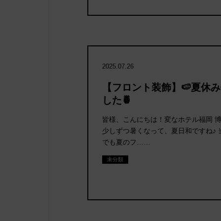
2025.07.26
【フロント装飾】🍉夏休
した🍍
皆様、こんにちは！変なホテル福岡 
少しずつ暑くなって、夏日和ですね♪ 
でも夏のフ……
未分類