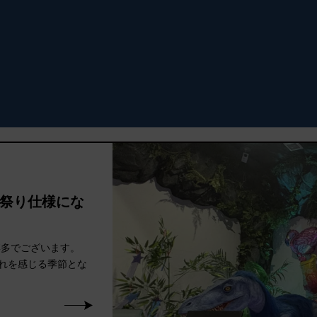
祭り仕様にな
博多でございます。
れを感じる季節とな