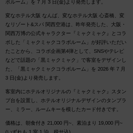
ボルーム」を 7 月 3 日(金)より発売します。
変なホテル大阪 なんば、変なホテル大阪 心斎橋、変
なリゾート&スパ 関西空港は、昨年発売した、大阪・
関西万博の公式キャラクター『ミャクミャク』とコラ
ボした「ミャクミャクコラボルーム」が好評いただい
たことから、コラボ企画第4弾として、SNSやテレビ
などで話題の「黒ミャクミャク」で客室をデザインし
た、「黒ミャクミャクコラボルーム」を 2026 年 7 月
3 日(金)より発売します。
客室内にホテルオリジナルの『ミャクミャク』スタン
プ台を設置し、ホテルオリジナルデザインのタンブラ
ー、ミラー、ルームキーを模したカード付きです。
価格は、朝食付き 21,000 円~、素泊まり 19,000 円~
(いずれも 1 室 1 泊、税サ込)。