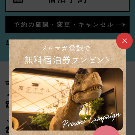
予約の確認・変更・キャンセル
航空券・新幹線とホテルを同時予約「ダイナミックパ
ッケージ」はこちら
変なリゾート＆スパ 関西空港 カスタマーセンター
＜宿泊に関するお問い合わせ＞
050- 5210- 5300
＜温浴に関するお問い合わせ＞
050- 5210- 5300