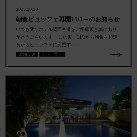
2023.10.28
朝食ビュッフェ再開11/1～のお知らせ
いつも変なホテル関西空港をご愛顧頂き誠にあり
がとうございます。 この度、11/1から朝食を和定
食からビュッフェに変更す……
お知らせ
レストラン