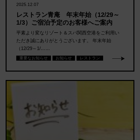
2025.12.07
レストラン青庵 年末年始（12/29～
1/3）ご宿泊予定のお客様へご案内
平素より変なリゾート＆スパ関西空港をご利用い
ただき誠にありがとうございます。 年末年始
（12/29～1/……
重要なお知らせ
お知らせ
レストラン