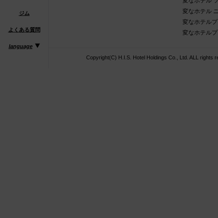
変なホテル 
変なホテル 
ジム
変なホテルプ
よくある質問
変なホテルプ
language
Copyright(C) H.I.S. Hotel Holdings Co., Ltd. ALL right