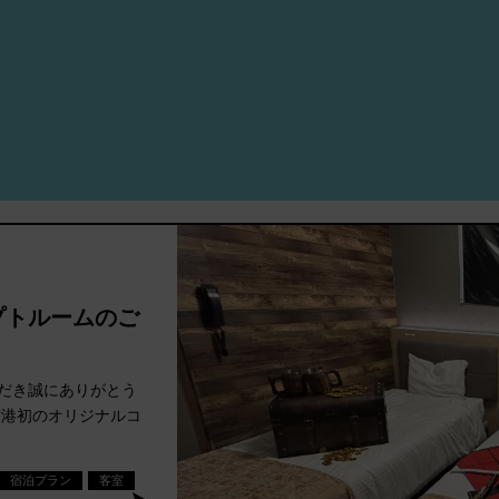
プトルームのご
だき誠にありがとう
空港初のオリジナルコ
宿泊プラン
客室