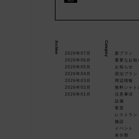
施設
Archive
Category
2026年07月
新プラン
2026年06月
重要なお知
2026年05月
お知らせ
を同時予
2026年04月
宿泊プラン
ージ」は
2026年03月
周辺情報
2026年02月
無料シャト
2026年01月
注意事項
設備
客室
レストラン
施設
イベント
未分類