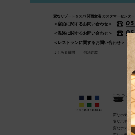
変なリゾート＆スパ 関西空港 カスタマーセンター
05
＜宿泊に関するお問い合わせ＞
05
＜温浴に関するお問い合わせ＞
＜レストランに関するお問い合わせ＞
よくある質問
宿泊約款
変なホテルグ
変なホテル舞
変なホテル東
変なホテル東