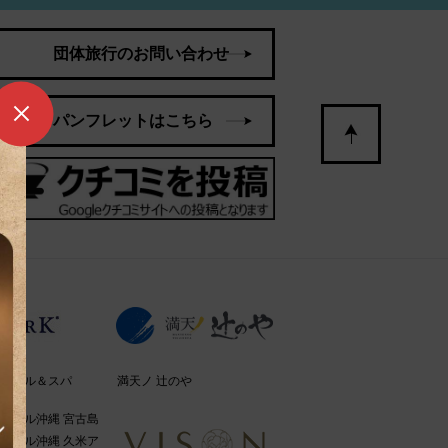
団体旅行のお問い合わせ
パンフレットはこちら
ホテル＆スパ
満天ノ 辻のや
ホテル沖縄 宮古島
ホテル沖縄 久米ア