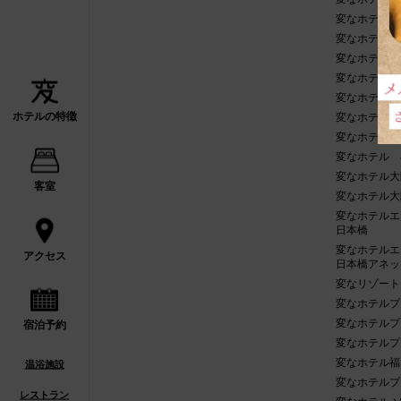
変なホテル東
変なホテル東
変なホテル東
変なホテルプ
変なホテル東
ホテルの特徴
変なホテル 
変なホテル金
変なホテル 
変なホテル大
客室
変なホテル大
変なホテルエ
日本橋
変なホテルエ
アクセス
日本橋アネッ
変なリゾート
変なホテルプ
変なホテルプ
宿泊予約
変なホテルプ
変なホテル福
温浴施設
変なホテルプ
レストラン