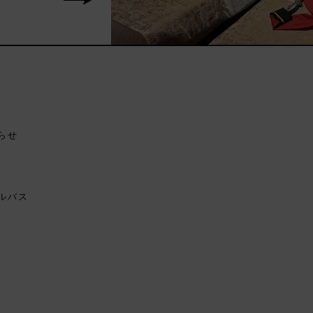
らせ
ルバス