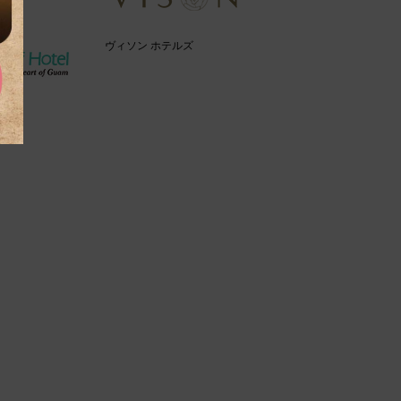
ヴィソン ホテルズ
ル