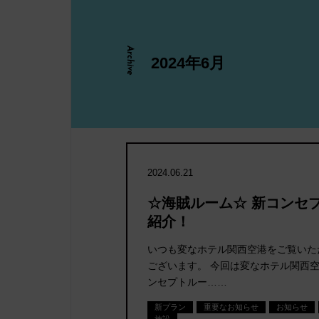
Archive
2024年6月
日帰り
2024.06.21
☆海賊ルーム☆ 新コンセ
紹介！
ださい
いつも変なホテル関西空港をご覧いた
ございます。 今回は変なホテル関西
ンセプトルー……
新プラン
重要なお知らせ
お知らせ