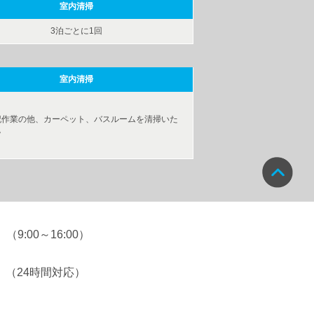
室内清掃
3泊ごとに1回
室内清掃
記作業の他、カーペット、バスルームを清掃いた
。
（9:00～16:00）
（24時間対応）