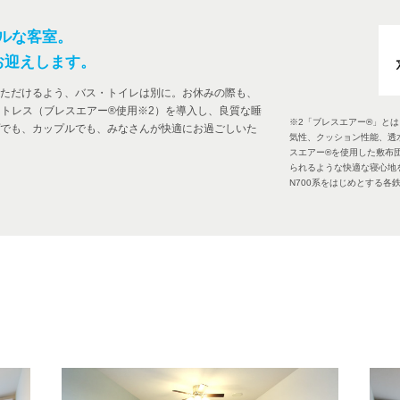
ルな客室。
お迎えします。
ただけるよう、バス・トイレは別に。お休みの際も、
ットレス（ブレスエアー®使用※2）を導入し、良質な睡
※2「ブレスエアー®」と
でも、カップルでも、みなさんが快適にお過ごしいた
気性、クッション性能、透
スエアー®を使用した敷布
られるような快適な寝心地
N700系をはじめとする各