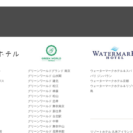
ト
グリーンワールドグランド 南京
ウォーターマークホテル＆スパ
グリーンワールド 山水閣
バリ ジンバラン
ボス
グリーンワールド 建北
ウォーターマークホテル京都
グリーンワールド 松江
ウォーターマークホテル＆リゾ
グリーンワールド 林森
島
グリーンワールド 松山
グリーンワールド 忠孝
グリーンワールド 舞衣南京
グリーンワールド 新仕界
グリーンワールド 台北駅
グリーンワールド 中華
グリーンワールド 舞衣中山
前
グリーンワールド 花華本館
リゾートホテル 久米アイランド