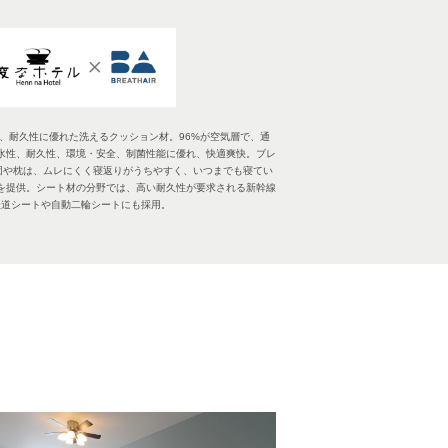
は、耐久性に優れた洗えるクッション材。96%が空気層で、通
水性、耐久性、環境・安全、制菌性能に優れ、快適爽快。ブレ
団や枕は、ムレにくく寝返りがうちやすく、いつまでも寝てい
を提供。シート材の分野では、高い耐久性が要求される新幹線
鉄道シートや自動二輪シートにも採用。