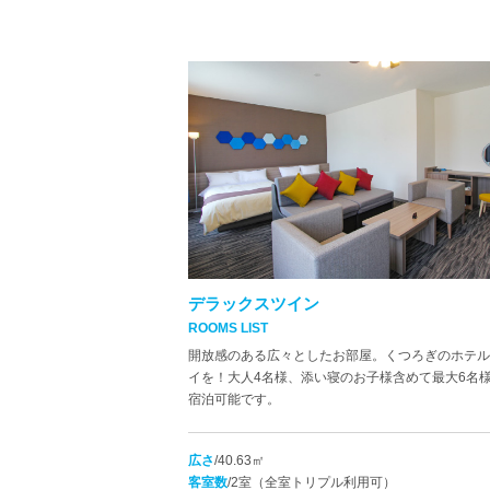
デラックスツイン
ROOMS LIST
開放感のある広々としたお部屋。くつろぎのホテル
イを！大人4名様、添い寝のお子様含めて最大6名
宿泊可能です。
広さ
/40.63㎡
客室数
/2室（全室トリプル利用可）