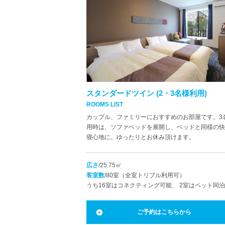
スタンダードツイン (2・3名様利用)
ROOMS LIST
カップル、ファミリーにおすすめのお部屋です。3
用時は、ソファベッドを展開し、ベッドと同様の快
寝心地に。ゆったりとお休み頂けます。
広さ
/25.75㎡
客室数
/80室（全室トリプル利用可）
うち16室はコネクティング可能、 2室はペット同
ご予約はこちらから