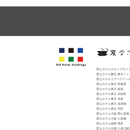
変なホテルグループサイ
変なホテル舞浜 東京ベイ
変なホテルラグーナテン
変なホテル東京 西葛西
変なホテル東京 銀座
変なホテル東京 浜松町
変なホテル東京 赤坂
変なホテル東京 浅草橋
変なホテル東京 羽田
変なホテル大阪 西心斎橋
変なホテル大阪 心斎橋
変なホテル福岡 博多
変なホテル京都 八条口駅