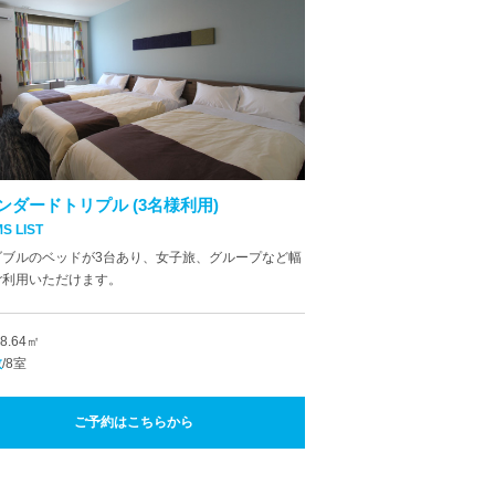
ンダードトリプル (3名様利用)
S LIST
ダブルのベッドが3台あり、女子旅、グループなど幅
ご利用いただけます。
28.64㎡
数
/8室
ご予約はこちらから