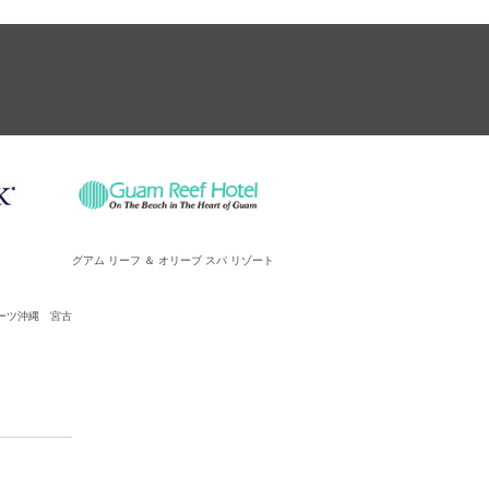
グアム リーフ ＆ オリーブ スパ リゾート
ーツ沖縄 宮古