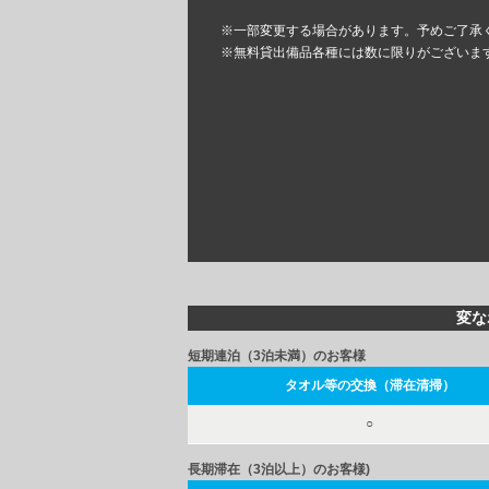
※一部変更する場合があります。予めご了承
※無料貸出備品各種には数に限りがございま
変な
短期連泊（3泊未満）のお客様
タオル等の交換（滞在清掃）
○
長期滞在（3泊以上）のお客様)