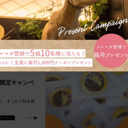
いので是非！ っ……
限定キャンペ
がり、すっかり秋を感
ストラン