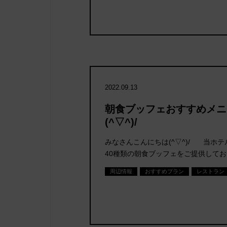
2022.09.13
朝食ブッフェおすすめメニ
(^▽^)/
みなさんこんにちは(^▽^)/ 当ホ
40種類の朝食ブッフェをご提供して
周辺情報
おすすめプラン
レストラン