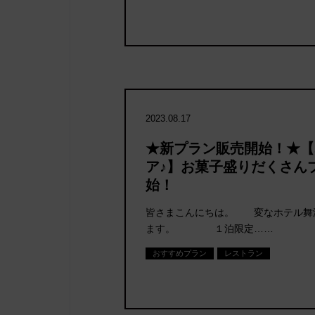
2023.08.17
★新プラン販売開始！★【
ア♪】お菓子盛りだくさん
始！
皆さまこんにちは。 変なホテル舞浜
ます。 １泊限定……
おすすめプラン
レストラン