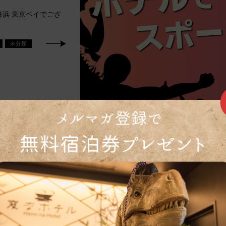
浜 東京ベイでござ
未分類
ニューのご紹
登場メニューのご紹介で