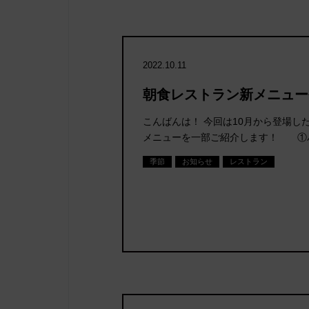
2022.10.11
朝食レストラン新メニュー登
こんばんは！ 今回は10月から登場し
メニューを一部ご紹介します！ ①
季節
お知らせ
レストラン