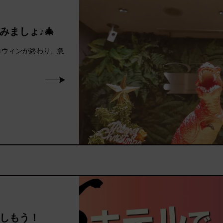
ましょ♪🎄
ハロウィンが終わり、急
しもう！