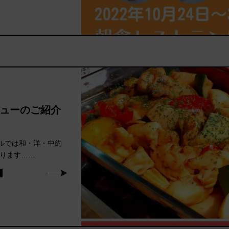
ューのご紹介
テルでは和・洋・中約
おります……