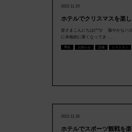
2022.11.23
ホテルでクリスマスを楽しみ
皆さまこんにちは(^^)/ 賑やかな
に本格的に寒くなってき……
季節
お知らせ
設備
レストラン
2022.11.26
ホテルでスポーツ観戦を楽