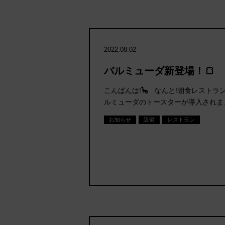
2022.08.02
バルミューダ新登場！🍞
こんばんは!🦕 なんと!朝食レストランに
ルミューダのトースターが導入されま
お知らせ
設備
レストラン