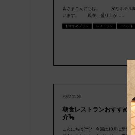
皆さまこんにちは。 変なホテル舞
います。 現在、盛り上が……
おすすめプラン
レストラン
イベント
2022.11.28
朝食レストランおすすめメ
介🦕
こんにちは(^^)/ 今回は10月に新