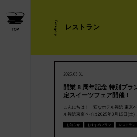
Category
レストラン
TOP
2025.03.31
開業 8 周年記念 特別プ
定スイーツフェア開催！
こんにちは！ 変なホテル舞浜 東京ベ
ル舞浜東京ベイは2025年3月15日(土)
お知らせ
おすすめプラン
レストラン