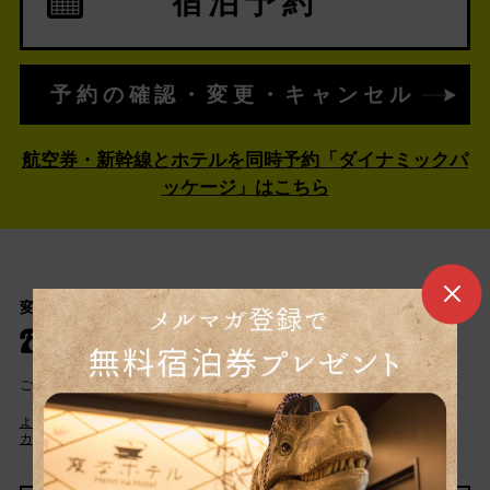
宿泊予約
予約の確認・変更・キャンセル
航空券・新幹線とホテルを同時予約「ダイナミックパ
ッケージ」はこちら
変なホテル 舞浜 東京ベイ カスタマーセンター
050-5894-3737
ご予約もしくはご宿泊に関するお問い合わせのみお受けしております。
よくある質問
宿泊約款
カスタマーハラスメントに対する基本方針