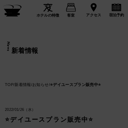
宿泊予約
アクセス
ホテルの特徴
客室
News
新着情報
TOP
/
新着情報
/
お知らせ
/
⭐デイユースプラン販売中⭐
2022/01/26（水）
⭐デイユースプラン販売中⭐