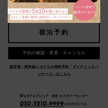
宿泊予約
予約の確認・変更・キャンセル
航空券・新幹線とホテルを同時予約「ダイナミックパ
ッケージ」はこちら
変なホテルプレミア 奈良 カスタマーセンター
050-5210-9999
24時間対応可能