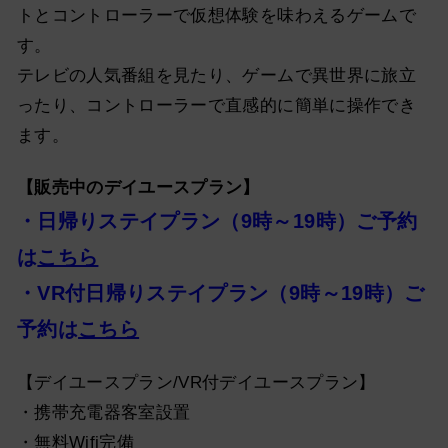
トとコントローラーで仮想体験を味わえるゲームで
す。
テレビの人気番組を見たり、ゲームで異世界に旅立
ったり、コントローラーで直感的に簡単に操作でき
ます。
【販売中のデイユースプラン】
・日帰りステイプラン（9時～19時）ご予約
は
こちら
・VR付日帰りステイプラン（9時～19時）ご
予約は
こちら
【デイユースプラン/VR付デイユースプラン】
・携帯充電器客室設置
・無料Wifi完備