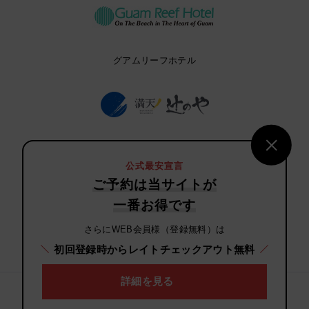
グアムリーフホテル
満天ノ 辻のや
公式最安宣言
ご予約は当サイトが
一番お得です
さらにWEB会員様（登録無料）は
ヴィソン ホテルズ
初回登録時からレイトチェックアウト無料
詳細を見る
Copyright(C) H.I.S. Hotel Holdings Co., Ltd. ALL rights reserved.
個人情報の取り扱い