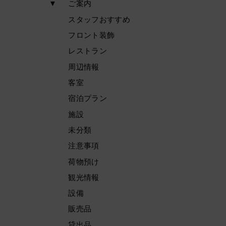
▼
ご案内
スタッフおすすめ
フロント装飾
レストラン
周辺情報
客室
宿泊プラン
施設
未分類
注意事項
荷物預け
観光情報
設備
販売品
貸出品