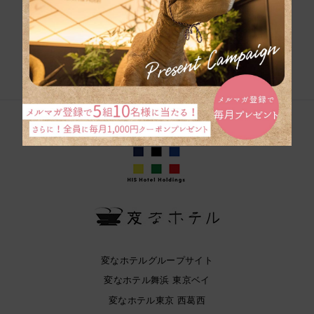
団体旅行のお問い合
わせ
変なホテルグループサイト
変なホテル舞浜 東京ベイ
変なホテル東京 西葛西