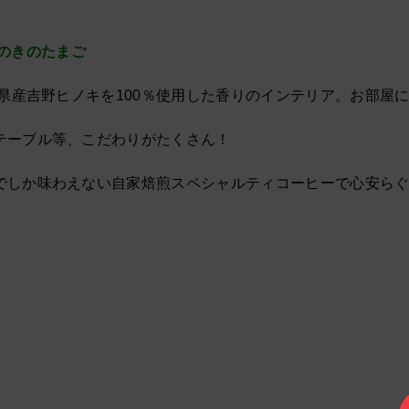
のきのたまご
良県産吉野ヒノキを100％使用した香りのインテリア。お部屋
テーブル等、こだわりがたくさん！
でしか味わえない自家焙煎スペシャルティコーヒーで心安ら