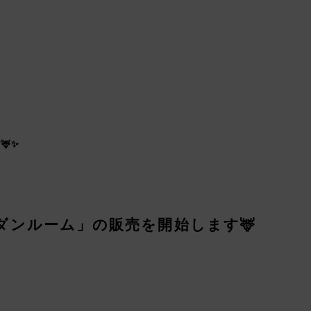
🦌✨
ンルーム」の販売を開始します🦌