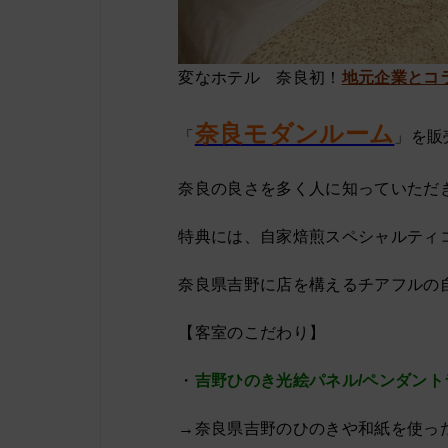
変なホテル 奈良初！
地元企業とコ
奈良モダンルーム
「
」を販
奈良の良さを多く人に知っていただ
特典には、自家焙煎スペシャルティ
奈良県吉野に店を構えるチアフルの自
【客室のこだわり】
・
吉野ひのき光絵パネル/ペンダント
→奈良県吉野のひのきや和紙を使っ