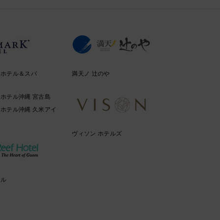
クホテル＆スパ
満天ノ 辻のや
ホテル沖縄 宮古島
ホテル沖縄 久米アイ
ヴィソン ホテルズ
テル