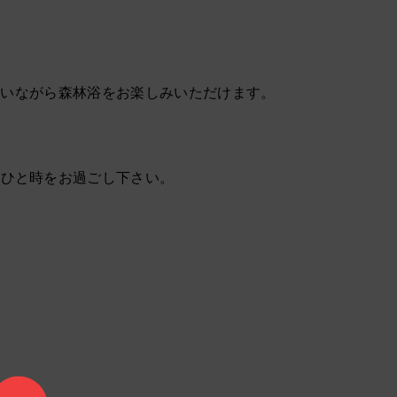
にいながら森林浴をお楽しみいただけます。
ぐひと時をお過ごし下さい。