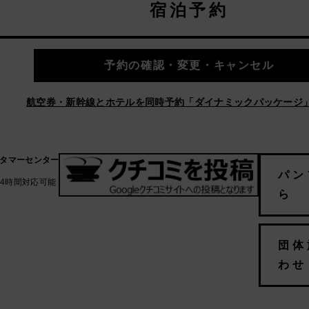
宿泊予約
予約の確認・変更・キャンセル
航空券・新幹線とホテルを同時予約「ダイナミックパッケージ
スタマーセンター
パン
24時間対応可能
ら
団体
わせ