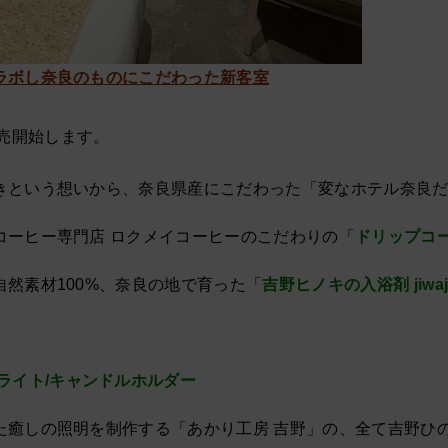
ラボし奈良のものにこだわった新客室
売開始します。
きという想いから、奈良県産にこだわった「変なホテル奈良
コーヒー専門店 ロクメイコーヒーのこだわりの「
ドリップコ
然素材100%、奈良の地で育った「
吉野ヒノキの入浴剤 jiwaj
ライト/キャンドルホルダー
た癒しの照明を制作する「あかり工房 吉野」の、全て吉野ひ