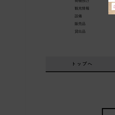
荷物預け
観光情報
設備
販売品
貸出品
トップへ