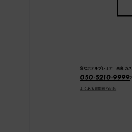
変なホテルプレミア 奈良 カ
050-5210-9999
よくある質問
宿泊約款