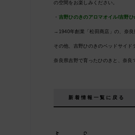
の空間をお楽しみください。
・
吉野ひのきのアロマオイル/吉野ひ
→1940年創業「松田商店」の、奈
その他、吉野ひのきのベッドサイド
奈良県吉野で育ったひのきと、奈良
新着情報一覧に戻る