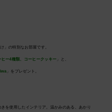
だけ」の特別なお部屋です。
ーヒー4種類、コーヒークッキー
」と、
iwa
」をプレゼント。
のきを使用したインテリア。温かみのある、あかり