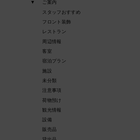
▼
ご案内
スタッフおすすめ
フロント装飾
レストラン
周辺情報
客室
宿泊プラン
施設
未分類
注意事項
荷物預け
観光情報
設備
販売品
貸出品