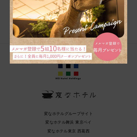
団体旅行のお問い合
わせ
変なホテルグループサイト
変なホテル舞浜 東京ベイ
変なホテル東京 西葛西