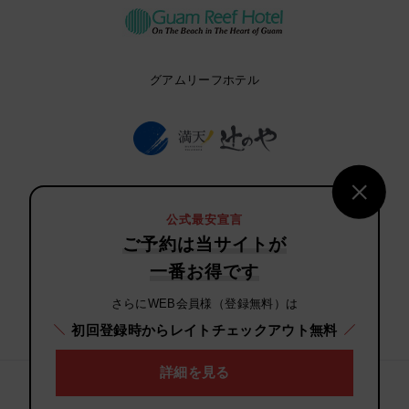
グアムリーフホテル
満天ノ 辻のや
公式最安宣言
ご予約は当サイトが
一番お得です
さらにWEB会員様（登録無料）は
ヴィソン ホテルズ
初回登録時からレイトチェックアウト無料
詳細を見る
Copyright(C) H.I.S. Hotel Holdings Co., Ltd. ALL rights reserved.
個人情報の取り扱い