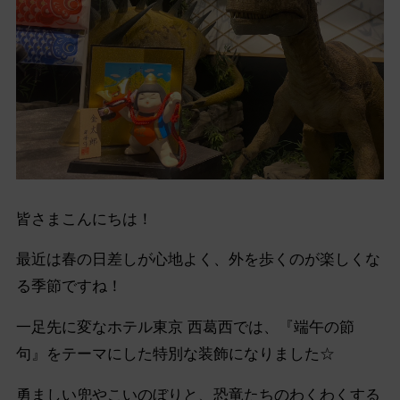
皆さまこんにちは！
最近は春の日差しが心地よく、外を歩くのが楽しくな
る季節ですね！
一足先に変なホテル東京 西葛西では、『端午の節
句』をテーマにした特別な装飾になりました☆
勇ましい兜やこいのぼりと、恐竜たちのわくわくする