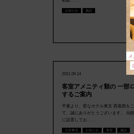
動販……
お知らせ
施設
2021.09.14
客室アメニティ類の 一部
するご案内
平素より、変なホテル東京 西葛西を
て、誠にありがとうございます。 当
に設置してお……
注意事項
お知らせ
客室
施設