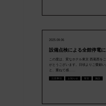
2025.09.06
設備点検による全館停電に
この度は、変なホテル東京 西葛西を
がとうございます。日頃よりご愛顧い
と、重ねて感……
注意事項
お知らせ
客室
施設