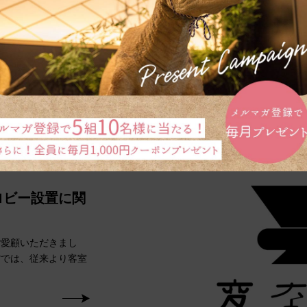
ロビー設置に関
ご愛顧いただきまし
館では、従来より客室