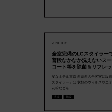
2020.01.31
全室完備のLGスタイラー
普段なかなか洗えないスー
コート等を除菌＆リフレッ
変なホテル東京 西葛西の全客室に設置
スタイラー」は 衣類のウィルスやニ
花粉などを……
客室
施設