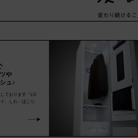
で
ツや
シュ♪
しております「LG
オイ、しわ・ほこり、