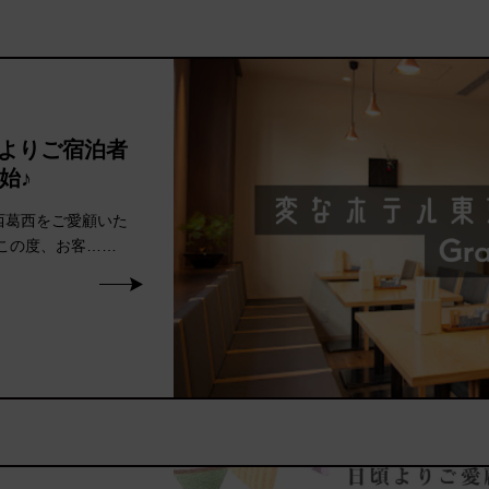
日よりご宿泊者
始♪
西葛西をご愛顧いた
この度、お客……