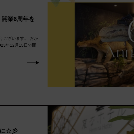
】開業6周年を
ございます。 おか
23年12月15日で開
に☆彡