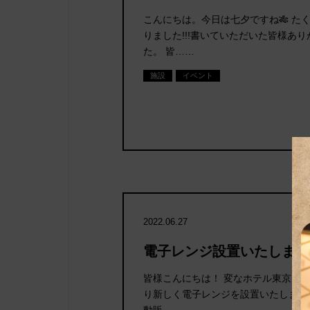
こんにちは。今日は七夕ですね🎋 た
りました!!!書いていただいた皆様あ
た。 皆……
施設
イベント
2022.06.27
電子レンジ設置いたしまし
皆様こんにちは！ 変なホテル東京 西葛
り新しく電子レンジを設置いたしまし