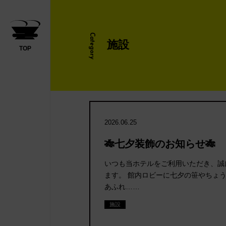
Category
施設
TOP
2026.06.25
🎋七夕装飾のお知らせ🎋
いつも当ホテルをご利用いただき、誠
ます。 館内ロビーに七夕の笹やちょ
あふれ……
施設