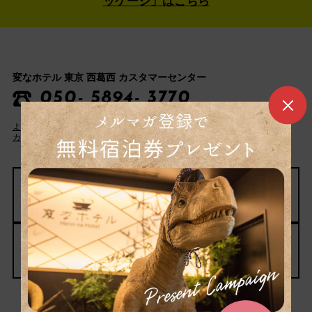
ッケージ」はこちら
変なホテル 東京 西葛西 カスタマーセンター
050- 5894- 3770
よくある質問
宿泊約款
カスタマーハラスメントに対する基本方針
パンフレットはこちら
団体旅行のお問い合わせ