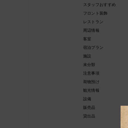
スタッフおすすめ
フロント装飾
レストラン
周辺情報
客室
宿泊プラン
施設
未分類
注意事項
荷物預け
観光情報
設備
販売品
貸出品