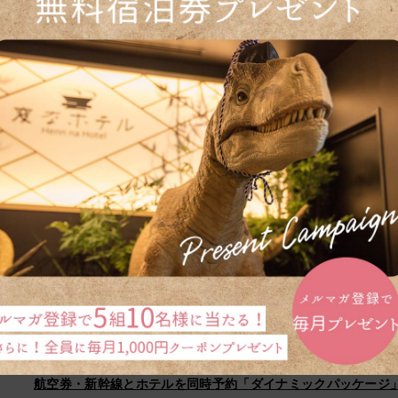
宿泊予約
予約の確認・変更・キャンセル
航空券・新幹線とホテルを同時予約「ダイナミックパッケージ