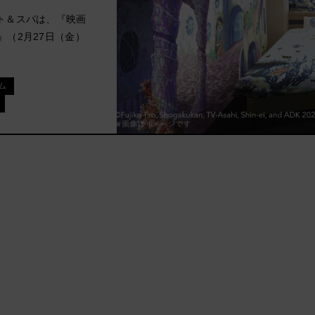
ト＆スパは、『映画
』（2月27日（金）
ム