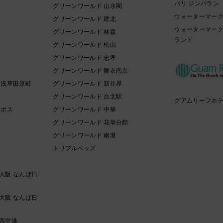
バリ ジンバラン
イ
グリーンワールド 山水閣
ウォーターマーク
グリーンワールド 建北
ウォーターマーク
グリーンワールド 林森
ランド
グリーンワールド 松山
グリーンワールド 忠孝
グリーンワールド 舞衣南京
 浅草田原町
グリーンワールド 新仕界
グリーンワールド 台北駅
グアムリーフホ
ンボス
グリーンワールド 中華
グリーンワールド 花華分館
グリーンワールド 南港
トリプルベッズ
大阪 なんば日
大阪 なんば日
西空港