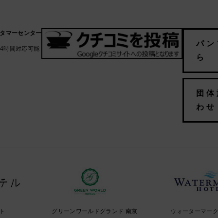
スタマーセンター
パン
24時間対応可能
ら
団体
わせ
ト
グリーンワールドグランド 南京
ウォーターマー