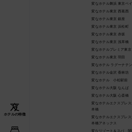
変なホテル舞浜 東京ベ
変なホテル東京 西葛西
変なホテル東京 銀座
変なホテル東京 浜松町
変なホテル東京 赤坂
変なホテル東京 浅草橋
変なホテルプレミア東京
変なホテル東京 羽田
変なホテル ラグーナテ
変なホテル金沢 香林坊
変なホテル 小松駅前
変なホテル大阪 なんば
変なホテル大阪 心斎橋
変なホテルエクスプレス
本橋
ホテルの特徴
変なホテルエクスプレス
本橋アネックス
変なリゾート＆スパ 関