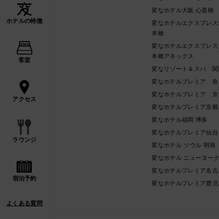
変なホテル大阪 心斎橋
ホテルの特徴
変なホテルエクスプレス
本橋
変なホテルエクスプレス
本橋アネックス
客室
変なリゾート＆スパ 関
変なホテルプレミア 奈
変なホテルプレミア 京
アクセス
変なホテルプレミア京都
変なホテル福岡 博多
変なホテルプレミア仙台
ラウンジ
変なホテル ソウル 明洞
変なホテル ニューヨー
変なホテルプレミア名古
宿泊予約
変なホテルプレミア鹿児
よくある質問