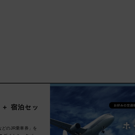
券 ＋ 宿泊セッ
どのJR乗車券」を