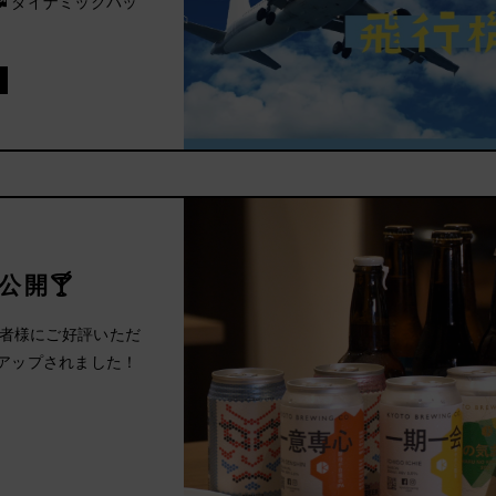
 ダイナミックパッ
公開🍸
泊者様にご好評いただ
アップされました！