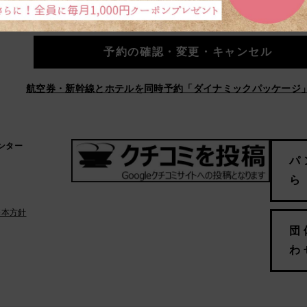
予約の確認・変更・キャンセル
航空券・新幹線とホテルを同時予約「ダイナミックパッケージ
ンター
パ
ら
基本方針
団
わ