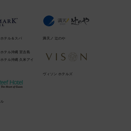
クホテル＆スパ
満天ノ 辻のや
ホテル沖縄 宮古島
ホテル沖縄 久米アイ
ヴィソン ホテルズ
テル