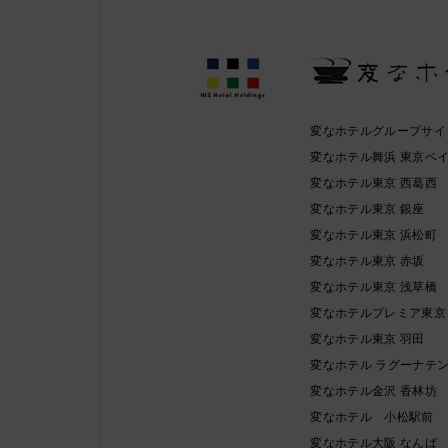
変なホテルグループサイ
変なホテル舞浜 東京ベ
変なホテル東京 西葛西
変なホテル東京 銀座
変なホテル東京 浜松町
変なホテル東京 赤坂
変なホテル東京 浅草橋
変なホテルプレミア東京
変なホテル東京 羽田
変なホテル ラグーナテ
変なホテル金沢 香林坊
変なホテル 小松駅前
変なホテル大阪 なんば