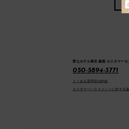
変なホテル東京 銀座 カスタマーセ
050-5894-3771
よくある質問
宿泊約款
カスタマーハラスメントに対する