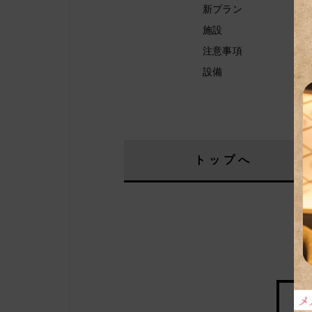
新プラン
施設
注意事項
設備
トップへ