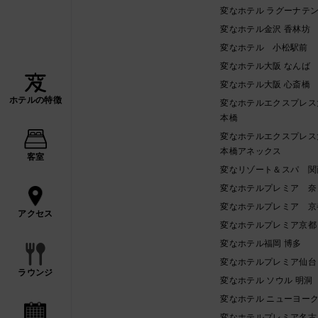
変なホテル ラグーナテ
変なホテル金沢 香林坊
変なホテル 小松駅前
変なホテル大阪 なんば
変なホテル大阪 心斎橋
ホテルの特徴
変なホテルエクスプレス
本橋
変なホテルエクスプレス
本橋アネックス
客室
変なリゾート＆スパ 関
変なホテルプレミア 奈
変なホテルプレミア 京
アクセス
変なホテルプレミア京都
変なホテル福岡 博多
変なホテルプレミア仙台
ラウンジ
変なホテル ソウル 明洞
変なホテル ニューヨー
変なホテルプレミア名古