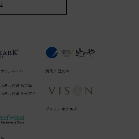
せ
クホテル＆スパ
満天ノ 辻のや
ホテル沖縄 宮古島
ホテル沖縄 久米アイ
ヴィソン ホテルズ
テル