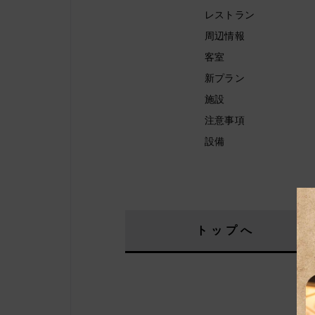
レストラン
周辺情報
客室
新プラン
施設
注意事項
設備
トップへ