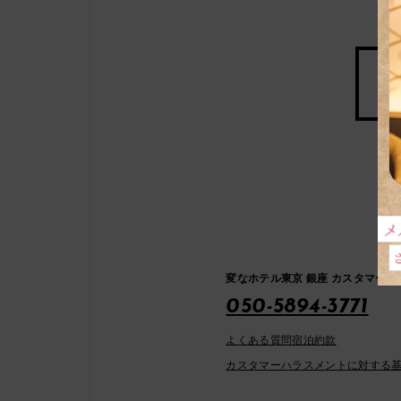
変なホテル東京 銀座 カスタマーセ
050-5894-3771
よくある質問
宿泊約款
カスタマーハラスメントに対する