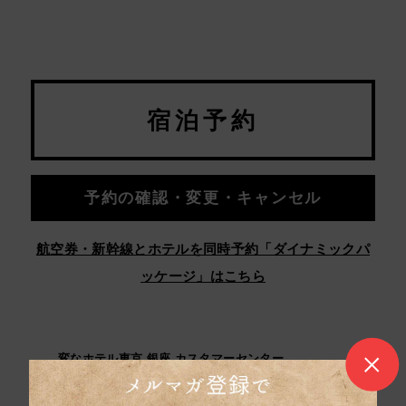
宿泊予約
予約の確認・変更・キャンセル
航空券・新幹線とホテルを同時予約「ダイナミックパ
ッケージ」はこちら
変なホテル東京 銀座 カスタマーセンター
050-5894-3771