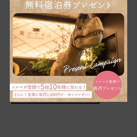
よくある質問
宿泊約款
カスタマーハラスメントに対する基本方針
パンフレットはこち
ら
団体旅行のお問い合
わせ