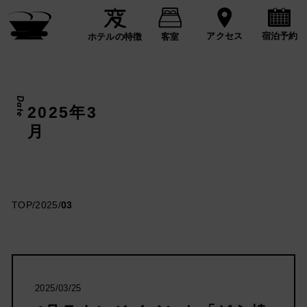
宿泊予約
アクセス
ホテルの特徴
客室
Date
2025年3
月
TOP
/
2025
/
03
2025/03/25