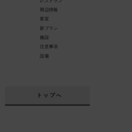
レストラン
周辺情報
客室
新プラン
施設
注意事項
設備
トップへ