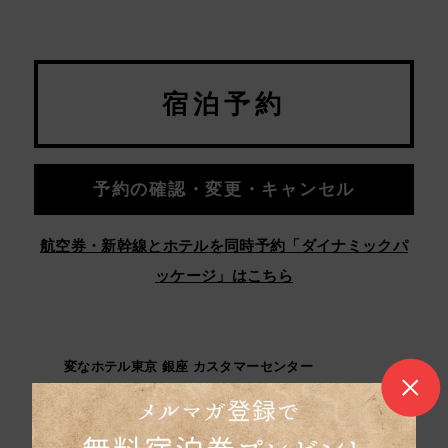
宿泊予約
予約の確認・変更・キャンセル
航空券・新幹線とホテルを同時予約「ダイナミックパ
ッケージ」はこちら
変なホテル東京 銀座 カスタマーセンター
050-5894-3771
よくある質問
宿泊約款