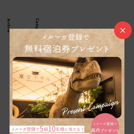
Archive
Category
2026年7月
アクセス
2026年6月
イベント
2026年5月
おすすめプラン
2026年4月
お知らせ
▼
お知らせ
サービス
レストラン
周辺情報
客室
新プラン
施設