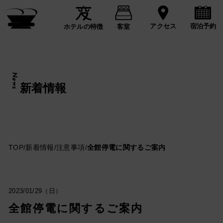
宿泊予約
アクセス
ホテルの特徴
客室
News
新着情報
TOP
/
新着情報
/
注意事項
/
全館停電に関するご案内
2023/01/29（日）
全館停電に関するご案内