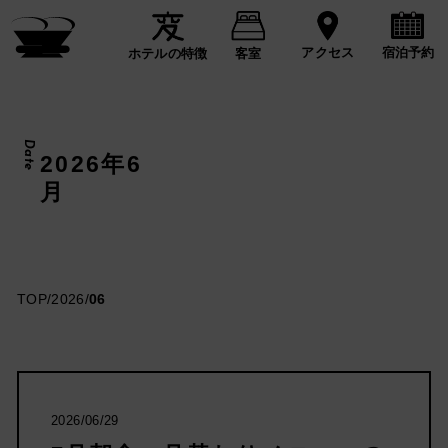
宿泊予約
アクセス
ホテルの特徴
客室
Date
2026年6
月
TOP
/
2026
/
06
2026/06/29