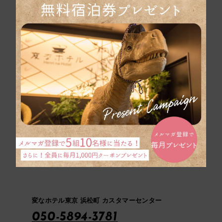
宿泊予約
予約の確認・変更・キャンセル
航空券・新幹線とホテルを同時予約「ダイナミックパ
ッケージ」はこちら
変なホテル東京 浜松町 カスタマーセンター
050-5894-3781