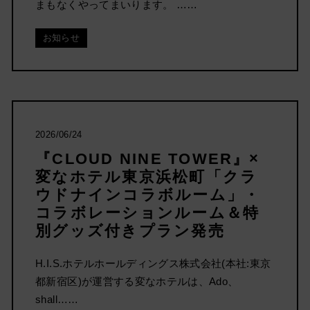
まもなくやってまいります。 ……
お知らせ
2026/06/24
『CLOUD NINE TOWER』×
変なホテル東京浜松町「クラ
ウドナインコラボルーム」・
コラボレーションルーム＆特
別グッズ付きプラン発売
H.I.S.ホテルホールディングス株式会社(本社:東京
都新宿区)が運営する変なホテルは、Ado、
shall……