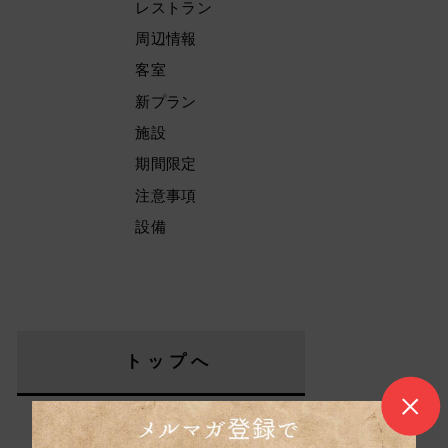
レストラン
周辺情報
客室
新プラン
施設
期間限定
注意事項
設備
トップへ