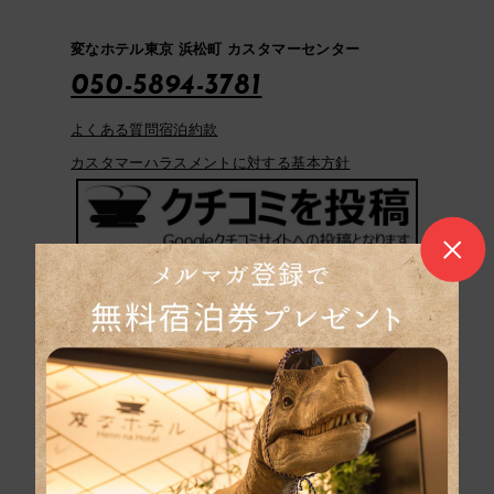
変なホテル東京 浜松町 カスタマーセンター
050-5894-3781
よくある質問
宿泊約款
カスタマーハラスメントに対する基本方針
団体旅行のお問い合
わせ
パンフレットはこち
ら