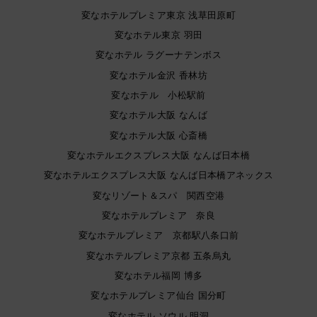
変なホテルプレミア東京 浅草田原町
変なホテル東京 羽田
変なホテル ラグーナテンボス
変なホテル金沢 香林坊
変なホテル 小松駅前
変なホテル大阪 なんば
変なホテル大阪 心斎橋
変なホテルエクスプレス大阪 なんば日本橋
変なホテルエクスプレス大阪 なんば日本橋アネックス
変なリゾート＆スパ 関西空港
変なホテルプレミア 奈良
変なホテルプレミア 京都駅八条口前
変なホテルプレミア京都 五条烏丸
変なホテル福岡 博多
変なホテルプレミア仙台 国分町
変なホテル ソウル 明洞