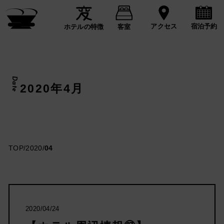
宿泊予約
アクセス
ホテルの特徴
客室
Date
2020年4月
TOP
/
2020
/
04
2020/04/24