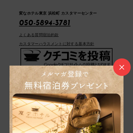
変なホテル東京 浜松町 カスタマーセンター
050-5894-3781
よくある質問
宿泊約款
カスタマーハラスメントに対する基本方針
団体旅行のお問い合
わせ
パンフレットはこち
ら