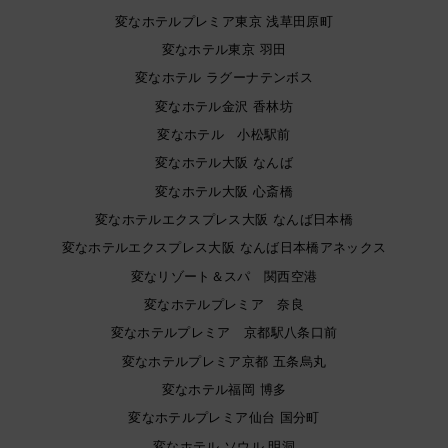
変なホテルプレミア東京 浅草田原町
変なホテル東京 羽田
変なホテル ラグーナテンボス
変なホテル金沢 香林坊
変なホテル 小松駅前
変なホテル大阪 なんば
変なホテル大阪 心斎橋
変なホテルエクスプレス大阪 なんば日本橋
変なホテルエクスプレス大阪 なんば日本橋アネックス
変なリゾート＆スパ 関西空港
変なホテルプレミア 奈良
変なホテルプレミア 京都駅八条口前
変なホテルプレミア京都 五条烏丸
変なホテル福岡 博多
変なホテルプレミア仙台 国分町
変なホテル ソウル 明洞