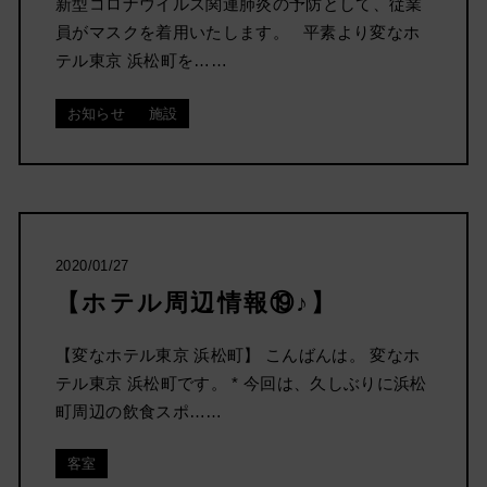
新型コロナウイルス関連肺炎の予防として、従業
員がマスクを着用いたします。 平素より変なホ
テル東京 浜松町を……
お知らせ
施設
2020/01/27
【ホテル周辺情報⑲♪】
【変なホテル東京 浜松町】 こんばんは。 変なホ
テル東京 浜松町です。 * 今回は、久しぶりに浜松
町周辺の飲食スポ……
客室