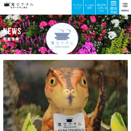
デジタル
よくある
電話予約
パンフ
質問
・お問い合
わせ