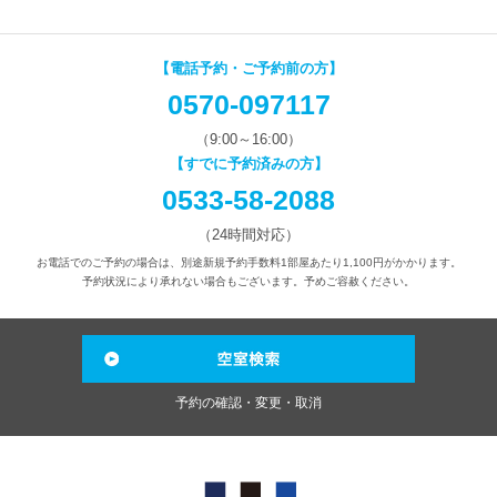
【電話予約・ご予約前の方】
0570-097117
（9:00～16:00）
【すでに予約済みの方】
0533-58-2088
（24時間対応）
お電話でのご予約の場合は、別途新規予約手数料1部屋あたり1,100円がかかります。
予約状況により承れない場合もございます。予めご容赦ください。
予約の確認・変更・取消