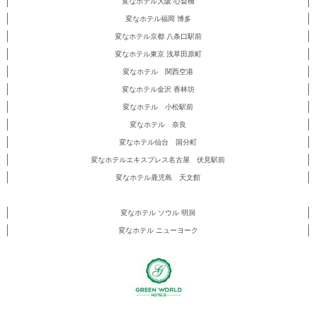
変なホテル大阪 心斎橋
変なホテル福岡 博多
変なホテル京都 八条口駅前
変なホテル東京 浅草田原町
変なホテル 関西空港
変なホテル金沢 香林坊
変なホテル 小松駅前
変なホテル 奈良
変なホテル仙台 国分町
変なホテルエキスプレス名古屋 伏見駅前
変なホテル鹿児島 天文館
変なホテル ソウル 明洞
変なホテル ニューヨーク