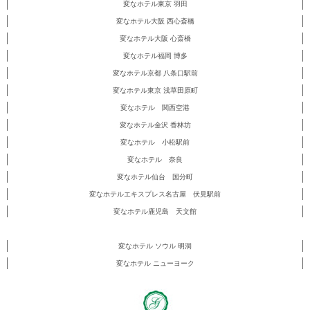
変なホテル東京 羽田
変なホテル大阪 西心斎橋
変なホテル大阪 心斎橋
変なホテル福岡 博多
変なホテル京都 八条口駅前
変なホテル東京 浅草田原町
変なホテル 関西空港
変なホテル金沢 香林坊
変なホテル 小松駅前
変なホテル 奈良
変なホテル仙台 国分町
変なホテルエキスプレス名古屋 伏見駅前
変なホテル鹿児島 天文館
変なホテル ソウル 明洞
変なホテル ニューヨーク