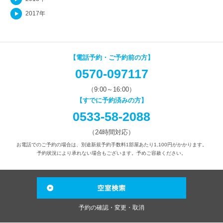
2017年
【電話予約・ご予約前の方】
0570-097117
（9:00～16:00）
【すでに予約済みの方】
0533-58-2088
（24時間対応）
お電話でのご予約の場合は、別途新規予約手数料1部屋あたり1,100円がかかります。
予約状況により承れない場合もございます。予めご容赦ください。
予約の確認・変更・取消