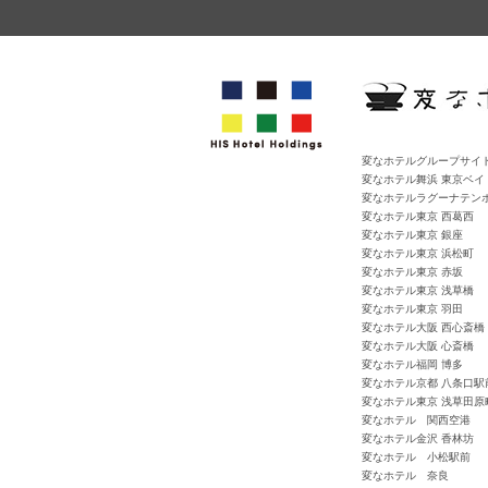
変なホテルグループサイ
変なホテル舞浜 東京ベイ
変なホテルラグーナテン
変なホテル東京 西葛西
変なホテル東京 銀座
変なホテル東京 浜松町
変なホテル東京 赤坂
変なホテル東京 浅草橋
変なホテル東京 羽田
変なホテル大阪 西心斎橋
変なホテル大阪 心斎橋
変なホテル福岡 博多
変なホテル京都 八条口駅
変なホテル東京 浅草田原
変なホテル 関西空港
変なホテル金沢 香林坊
変なホテル 小松駅前
変なホテル 奈良