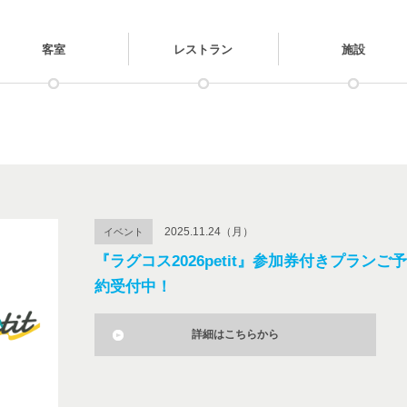
客室
レストラン
施設
2025.11.24（月）
イベント
『ラグコス2026petit』参加券付きプランご予
約受付中！
詳細はこちらから