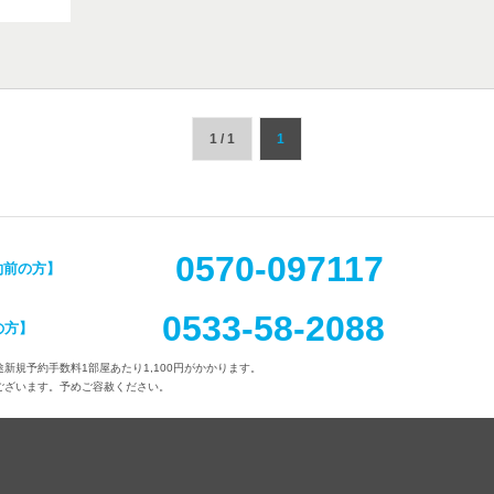
1 / 1
1
0570-097117
約前の方】
0533-58-2088
の方】
新規予約手数料1部屋あたり1,100円がかかります。
ございます。予めご容赦ください。