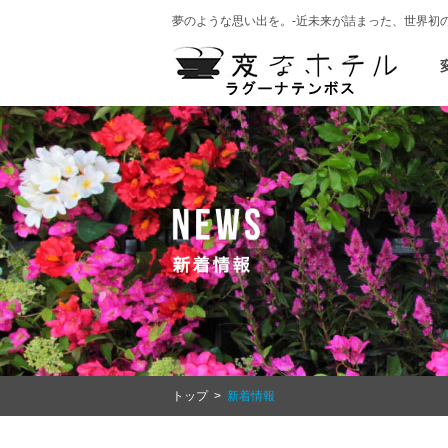
夢のような思い出を。-近未来が詰まった、世界初
トップ
>
新着情報