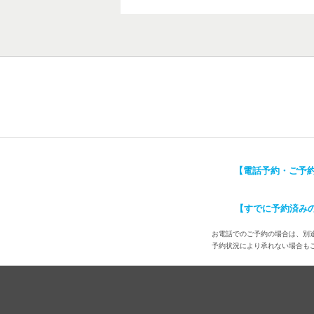
【電話予約・ご予
【すでに予約済み
お電話でのご予約の場合は、別途
予約状況により承れない場合も