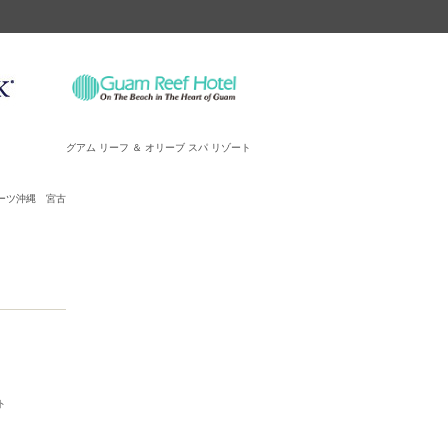
グアム リーフ ＆ オリーブ スパ リゾート
ーツ沖縄 宮古
ト