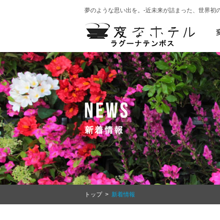
夢のような思い出を。-近未来が詰まった、世界初
トップ
>
新着情報