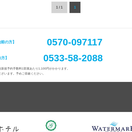
1 / 1
1
0570-097117
約前の方】
0533-58-2088
の方】
新規予約手数料1部屋あたり1,100円がかかります。
ございます。予めご容赦ください。