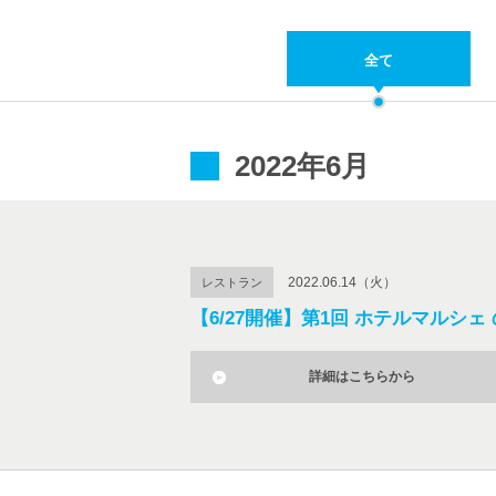
全て
2022年6月
2022.06.14（火）
レストラン
【6/27開催】第1回 ホテルマルシェ
詳細はこちらから