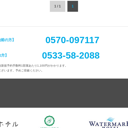
1 / 1
1
0570-097117
約前の方】
0533-58-2088
の方】
新規予約手数料1部屋あたり1,100円がかかります。
ございます。予めご容赦ください。