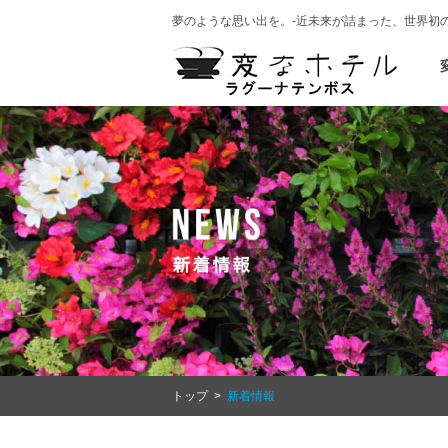
夢のような思い出を。-近未来が詰まった、世界初
トップ
>
新着情報