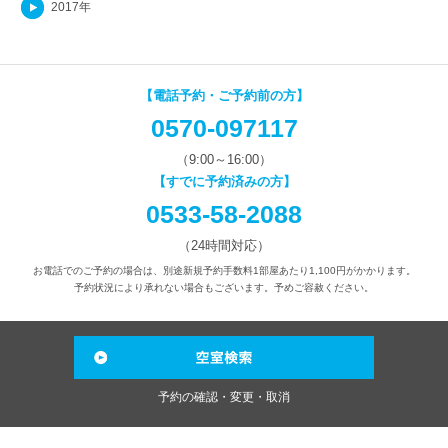
2017年
【電話予約・ご予約前の方】
0570-097117
（9:00～16:00）
【すでに予約済みの方】
0533-58-2088
（24時間対応）
お電話でのご予約の場合は、別途新規予約手数料1部屋あたり1,100円がかかります。
予約状況により承れない場合もございます。予めご容赦ください。
予約の確認・変更・取消