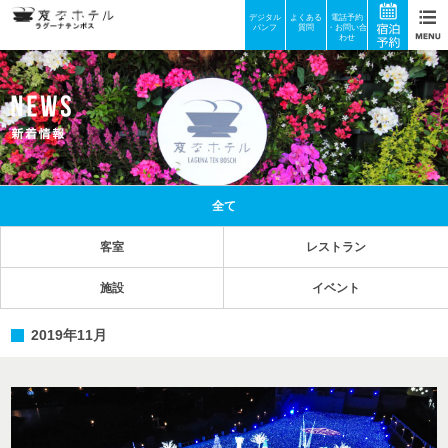
デジタル
よくある
電話予約
パンフ
質問
・お問い合
わせ
全て
客室
レストラン
施設
イベント
2019年11月