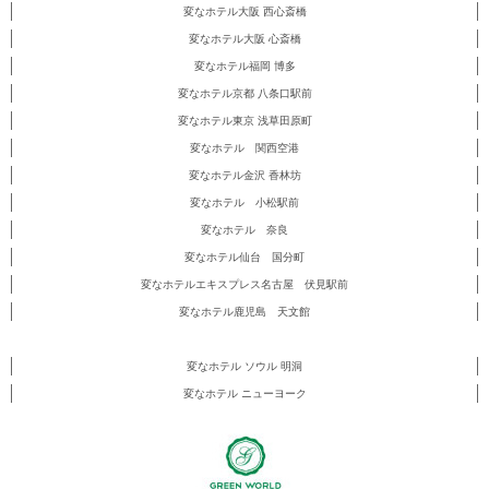
変なホテル大阪 西心斎橋
変なホテル大阪 心斎橋
変なホテル福岡 博多
変なホテル京都 八条口駅前
変なホテル東京 浅草田原町
変なホテル 関西空港
変なホテル金沢 香林坊
変なホテル 小松駅前
変なホテル 奈良
変なホテル仙台 国分町
変なホテルエキスプレス名古屋 伏見駅前
変なホテル鹿児島 天文館
変なホテル ソウル 明洞
変なホテル ニューヨーク