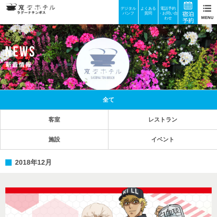
デジタル
よくある
電話予約
パンフ
質問
・お問い合
わせ
全て
客室
レストラン
施設
イベント
2018年12月