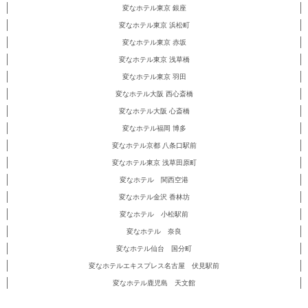
変なホテル東京 銀座
変なホテル東京 浜松町
変なホテル東京 赤坂
変なホテル東京 浅草橋
変なホテル東京 羽田
変なホテル大阪 西心斎橋
変なホテル大阪 心斎橋
変なホテル福岡 博多
変なホテル京都 八条口駅前
変なホテル東京 浅草田原町
変なホテル 関西空港
変なホテル金沢 香林坊
変なホテル 小松駅前
変なホテル 奈良
変なホテル仙台 国分町
変なホテルエキスプレス名古屋 伏見駅前
変なホテル鹿児島 天文館